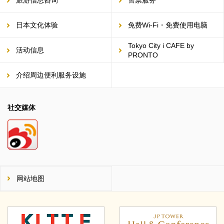
旅游信息咨询
售票服务
日本文化体验
免费Wi-Fi・免费使用电脑
Tokyo City i CAFE by
活动信息
PRONTO
介绍周边便利服务设施
社交媒体
网站地图