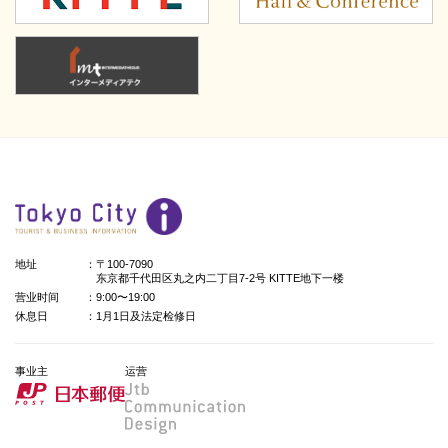
地址
：〒100-7090
东京都千代田区丸之内二丁目7-2号 KITTE地下一楼
营业时间
：9:00〜19:00
休息日
：1月1日及法定检修日
事业主
运营
日本郵便
Jtb Communication Design