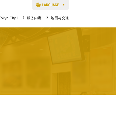
kyo City i
服务内容
地图与交通