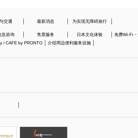
与交通
最新消息
为实现无障碍旅行
信息咨询
售票服务
日本文化体验
免费Wi-F
ity i CAFE by PRONTO
介绍周边便利服务设施