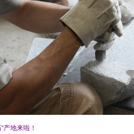
”产地来啦！