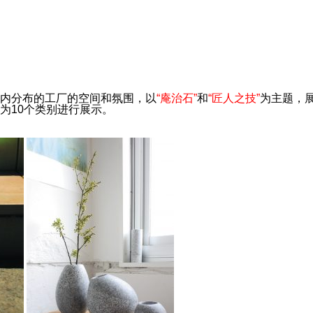
内分布的工厂的空间和氛围，以
“庵治石”
和
“匠人之技”
为主题，
为10个类别进行展示。