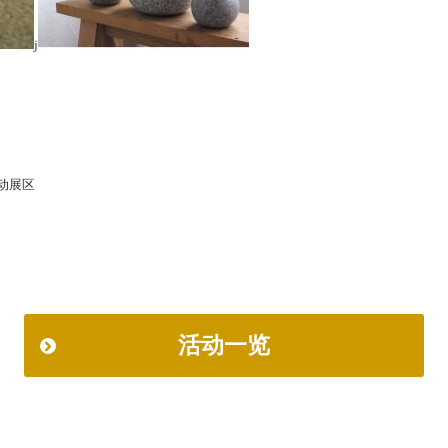
j
活动展区
活动一览