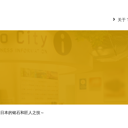
关于 To
～日本的铭石和匠人之技～