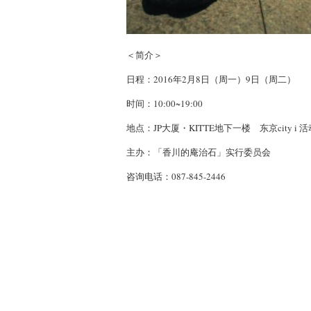
＜简介＞
日程：2016年2月8日（周一）9日（周二）
时间：10:00~19:00
地点：JP大厦・KITTE地下一楼 东京city i 
主办：「香川的庵治石」实行委员会
咨询电话：087-845-2446