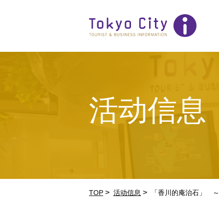
活动信息
>
>
TOP
活动信息
「香川的庵治石」 